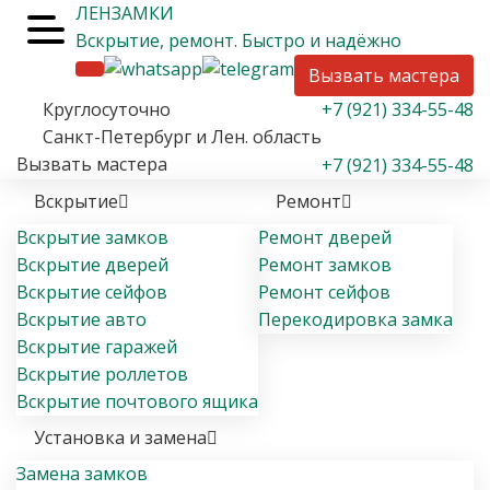
ЛЕН
ЗАМКИ
Вскрытие
, ремонт
. Быстро и надёжно
Вызвать мастера
Круглосуточно
+7 (921) 334-55-48
Санкт-Петербург и Лен. область
Вызвать мастера
+7 (921) 334-55-48
Вскрытие
Ремонт
Вскрытие замков
Ремонт дверей
Вскрытие дверей
Ремонт замков
Вскрытие сейфов
Ремонт сейфов
Вскрытие авто
Перекодировка замка
Вскрытие гаражей
Вскрытие роллетов
Вскрытие почтового ящика
Установка и замена
Замена замков