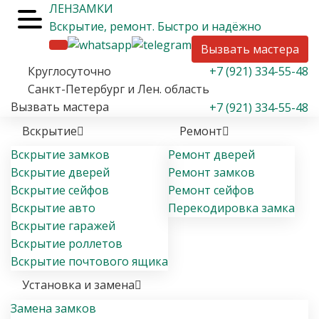
ЛЕН
ЗАМКИ
Вскрытие
, ремонт
. Быстро и надёжно
Вызвать мастера
Круглосуточно
+7 (921) 334-55-48
Санкт-Петербург и Лен. область
Вызвать мастера
+7 (921) 334-55-48
Вскрытие
Ремонт
Вскрытие замков
Ремонт дверей
Вскрытие дверей
Ремонт замков
Вскрытие сейфов
Ремонт сейфов
Вскрытие авто
Перекодировка замка
Вскрытие гаражей
Вскрытие роллетов
Вскрытие почтового ящика
Установка и замена
Замена замков