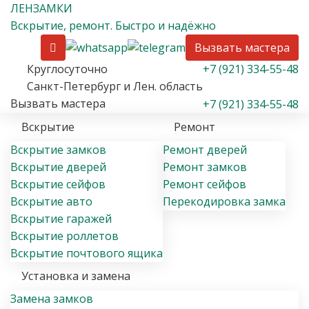
ЛЕН
ЗАМКИ
Вскрытие
, ремонт
. Быстро и надёжно
Вызвать мастера
Круглосуточно
+7 (921) 334-55-48
Санкт-Петербург и Лен. область
Вызвать мастера
+7 (921) 334-55-48
Вскрытие
Ремонт
Вскрытие замков
Ремонт дверей
Вскрытие дверей
Ремонт замков
Вскрытие сейфов
Ремонт сейфов
Вскрытие авто
Перекодировка замка
Вскрытие гаражей
Вскрытие роллетов
Вскрытие почтового ящика
Установка и замена
Замена замков