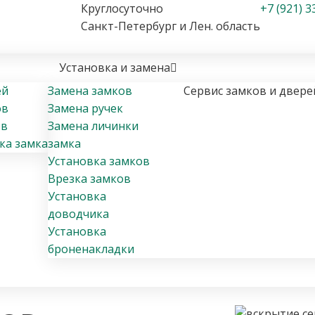
Круглосуточно
+7 (921) 3
Санкт-Петербург и Лен. область
Установка и замена
ей
Замена замков
Сервис замков и двере
ов
Замена ручек
ов
Замена личинки
ка замка
замка
Установка замков
Врезка замков
Установка
доводчика
Установка
броненакладки