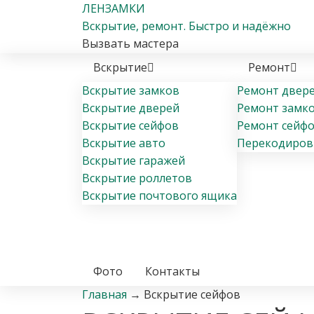
ЛЕН
ЗАМКИ
Вскрытие
, ремонт
. Быстро и надёжно
Вызвать мастера
Вскрытие
Ремонт
Вскрытие замков
Ремонт двер
Вскрытие дверей
Ремонт замк
Вскрытие сейфов
Ремонт сейф
Вскрытие авто
Перекодиров
Вскрытие гаражей
Вскрытие роллетов
Вскрытие почтового ящика
Фото
Контакты
Главная
→
Вскрытие сейфов