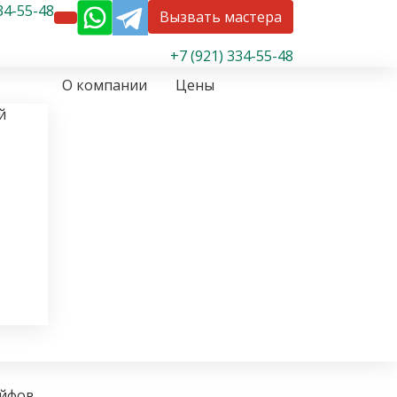
34-55-48
Вызвать мастера
+7 (921) 334-55-48
О компании
Цены
й