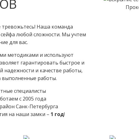
ФОВ
Прок
е тревожьтесь! Наша команда
 сейфа любой сложности. Мы учтем
ие для вас.
ми методиками и используют
зволяет гарантировать быстрое и
й надежности и качестве работы,
а выполненные работы.
тные специалисты
аботаем с 2005 года
район Санк-Петербурга
нтия на наши замки –
1 год
!