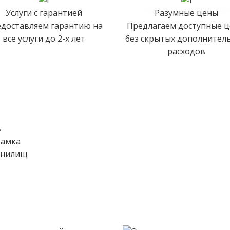
Услуги с гарантией
Разумные цены
доставляем гарантию на
Предлагаем доступные 
все услуги до 2-х лет
без скрытых дополнител
расходов
в
замка
ранилищ