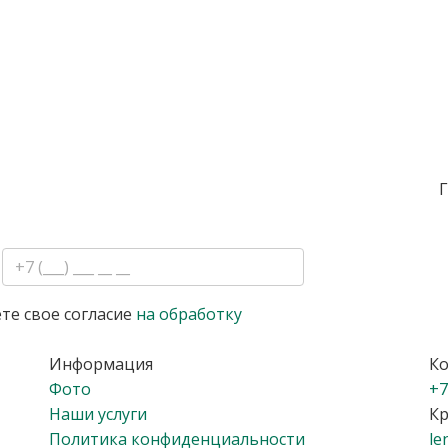
Г
те свое согласие
на обработку
Информация
К
Фото
+7
Наши услуги
Кр
Политика конфиденциальности
le