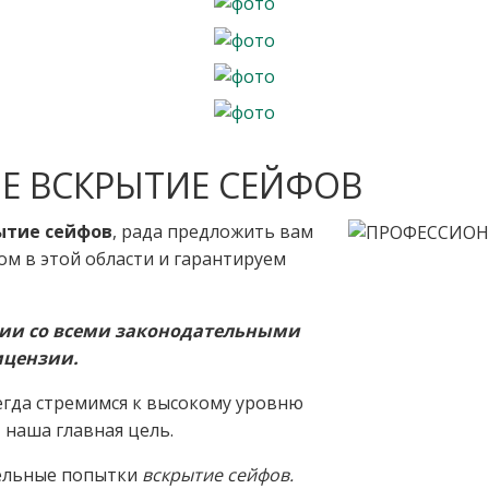
Е ВСКРЫТИЕ СЕЙФОВ
ытие сейфов
, рада предложить вам
ом в этой области и гарантируем
вии со всеми законодательными
ицензии.
егда стремимся к высокому уровню
 наша главная цель.
тельные попытки
вскрытие сейфов.