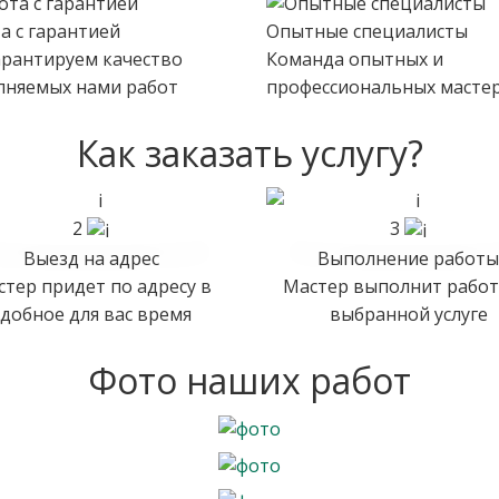
а с гарантией
Опытные специалисты
рантируем качество
Команда опытных и
лняемых нами работ
профессиональных мастер
Как заказать услугу?
2
3
Выезд на адрес
Выполнение работы
тер придет по адресу в
Мастер выполнит работ
удобное для вас время
выбранной услуге
Фото наших работ