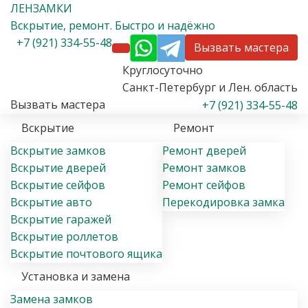
ЛЕН
ЗАМКИ
Вскрытие
, ремонт
. Быстро и надёжно
+7 (921) 334-55-48
Вызвать мастера
Круглосуточно
Санкт-Петербург и Лен. область
Вызвать мастера
+7 (921) 334-55-48
Вскрытие
Ремонт
Вскрытие замков
Ремонт дверей
Вскрытие дверей
Ремонт замков
Вскрытие сейфов
Ремонт сейфов
Вскрытие авто
Перекодировка замка
Вскрытие гаражей
Вскрытие роллетов
Вскрытие почтового ящика
Установка и замена
Замена замков