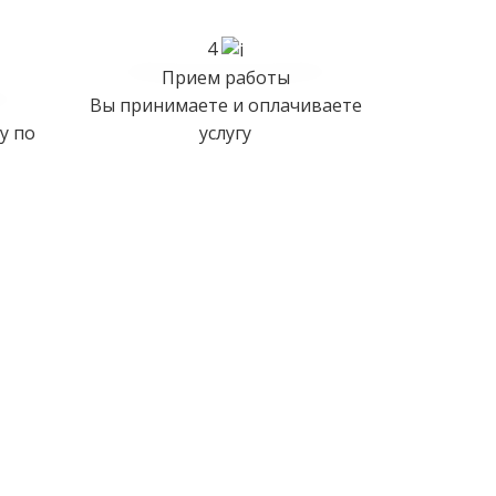
4
Прием работы
Вы принимаете и оплачиваете
у по
услугу