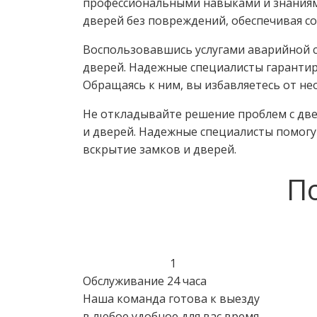
профессиональными навыками и знаниям
дверей без повреждений, обеспечивая с
Воспользовавшись услугами аварийной с
дверей. Надежные специалисты гаранти
Обращаясь к ним, вы избавляетесь от н
Не откладывайте решение проблем с две
и дверей. Надежные специалисты помог
вскрытие замков и дверей.
П
1
Обслуживание 24 часа
Наша команда готова к выезду
в любое удобное для вас время.