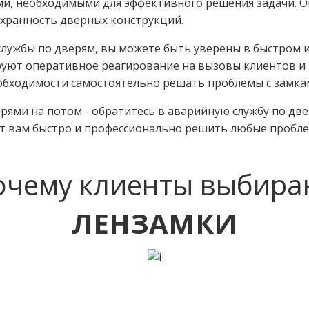
и, необходимыми для эффективного решения задачи. О
охранность дверных конструкций.
лужбы по дверям, вы можете быть уверены в быстром 
руют оперативное реагирование на вызовы клиентов и
еобходимости самостоятельно решать проблемы с замка
рями на потом - обратитесь в аварийную службу по две
ут вам быстро и профессионально решить любые пробл
очему клиенты выбира
ЛЕНЗАМКИ