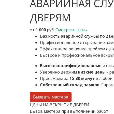
АВАРИЙНАЯ СЛУ
ДВЕРЯМ
от
1 000
руб.
Смотреть цены
Важность аварийной службы по две
Профессиональное открывание зам
Эффективное решение проблем с д
Быстрое и профессиональное вскры
Высококвалифицированные
и опы
Уверенно держим
низкие цены
- р
Приезжаем за
15-30 минут
в любой 
Собственный склад замков
. Гара
Вызвать мастера
ЦЕНЫ НА ВСКРЫТИЕ ДВЕРЕЙ
Вызов мастера при выполнении работ