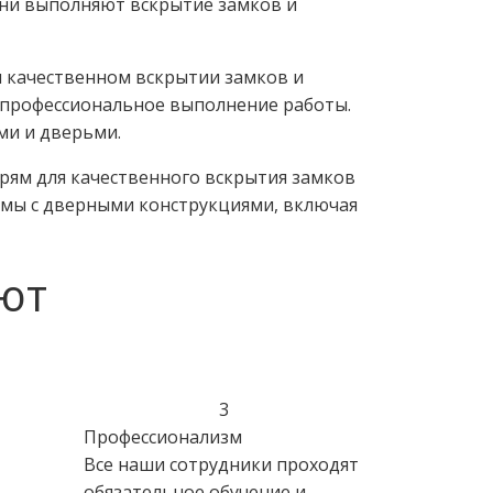
ни выполняют вскрытие замков и
и качественном вскрытии замков и
 профессиональное выполнение работы.
ми и дверьми.
рям для качественного вскрытия замков
емы с дверными конструкциями, включая
ют
3
Профессионализм
Все наши сотрудники проходят
обязательное обучение и