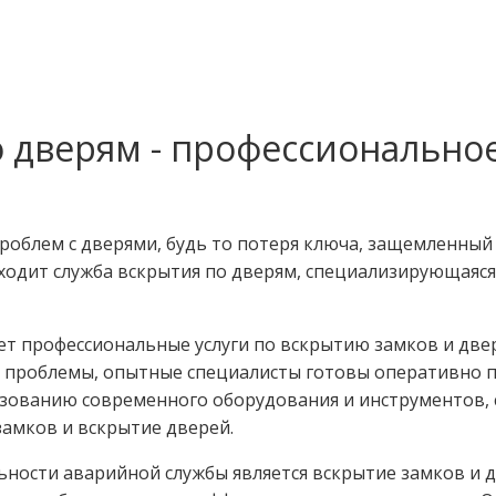
о дверям - профессионально
проблем с дверями, будь то потеря ключа, защемленный
иходит служба вскрытия по дверям, специализирующаяся
т профессиональные услуги по вскрытию замков и двер
ия проблемы, опытные специалисты готовы оперативно
зованию современного оборудования и инструментов, 
замков и вскрытие дверей.
ности аварийной службы является вскрытие замков и 