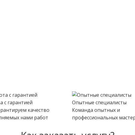
а с гарантией
Опытные специалисты
рантируем качество
Команда опытных и
лняемых нами работ
профессиональных мастер