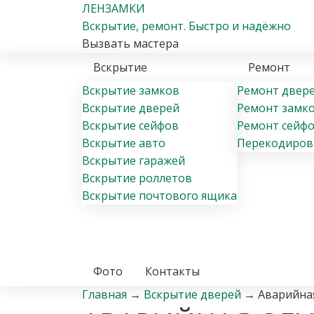
ЛЕН
ЗАМКИ
Вскрытие
, ремонт
. Быстро и надёжно
Вызвать мастера
Вскрытие
Ремонт
Вскрытие замков
Ремонт двер
Вскрытие дверей
Ремонт замк
Вскрытие сейфов
Ремонт сейф
Вскрытие авто
Перекодиров
Вскрытие гаражей
Вскрытие роллетов
Вскрытие почтового ящика
Фото
Контакты
Главная
→
Вскрытие дверей
→
Аварийная