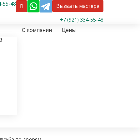
4-55-48
Вызвать мастера
+7 (921) 334-55-48
О компании
Цены
й