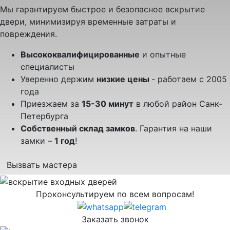
Мы гарантируем быстрое и безопасное вскрытие
двери, минимизируя временные затраты и
повреждения.
Высококвалифицированные
и опытные
специалисты
Уверенно держим
низкие цены
- работаем с 2005
года
Приезжаем за
15-30 минут
в любой район Санк-
Петербурга
Собственный склад замков
. Гарантия на наши
замки –
1 год
!
Вызвать мастера
Проконсультируем по всем вопросам!
Заказать звонок