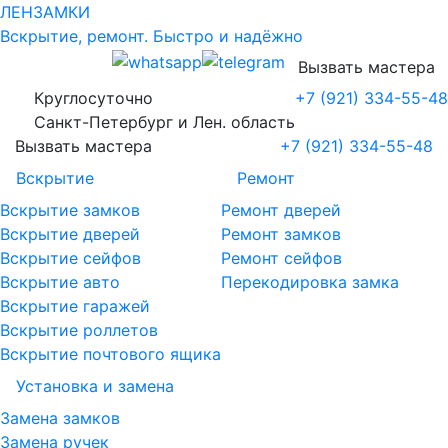
ЛЕН
ЗАМКИ
Вскрытие
, ремонт
. Быстро и надёжно
Вызвать мастера
Круглосуточно
+7 (921) 334-55-48
Санкт-Петербург и Лен. область
Вызвать мастера
+7 (921) 334-55-48
Вскрытие
Ремонт
Вскрытие замков
Ремонт дверей
Вскрытие дверей
Ремонт замков
Вскрытие сейфов
Ремонт сейфов
Вскрытие авто
Перекодировка замка
Вскрытие гаражей
Вскрытие роллетов
Вскрытие почтового ящика
Установка и замена
Замена замков
Замена ручек